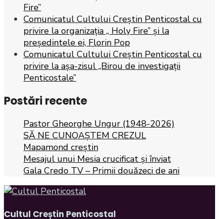
Fire”
Comunicatul Cultului Creștin Penticostal cu
privire la organizația „ Holy Fire” și la
președintele ei, Florin Pop
Comunicatul Cultului Creștin Penticostal cu
privire la așa-zisul „Birou de investigații
Penticostale”
Postări recente
Pastor Gheorghe Ungur (1948-2026)
SĂ NE CUNOAȘTEM CREZUL
Mapamond creștin
Mesajul unui Mesia crucificat și înviat
Gala Credo TV – Primii douăzeci de ani
Cultul Creștin Penticostal