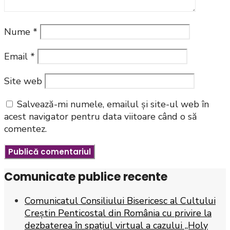
Nume
*
Email
*
Site web
Salvează-mi numele, emailul și site-ul web în
acest navigator pentru data viitoare când o să
comentez.
Comunicate publice recente
Comunicatul Consiliului Bisericesc al Cultului
Creștin Penticostal din România cu privire la
dezbaterea în spațiul virtual a cazului „Holy