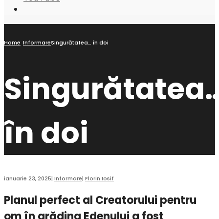
Open
Search
Window
Home
Informare
Singurătatea… în doi
Singurătatea
în doi
ianuarie 23, 2025
|
Informare
|
Florin Iosif
Planul perfect al Creatorului pentru
om în grădina Edenului a fost