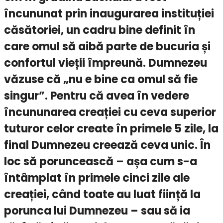
încununat prin inaugurarea instituției
căsătoriei, un cadru bine definit în
care omul să aibă parte de bucuria și
confortul vieții împreună. Dumnezeu
văzuse că „nu e bine ca omul să fie
singur”. Pentru că avea în vedere
încununarea creației cu ceva superior
tuturor celor create în primele 5 zile, la
final Dumnezeu creează ceva unic. În
loc să poruncească – așa cum s-a
întâmplat în primele cinci zile ale
creației, când toate au luat ființă la
porunca lui Dumnezeu – sau să ia