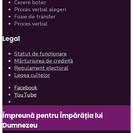
Cerere botez
Proces verbal alegeri
Foaie de transfer
Proces verbal
Legal
Statut de funcționare
Mărturisirea de credință
Regulament electoral
Legea cultelor
Facebook
YouTube
Open
Search
Împreună pentru Împărăția lui
Window
Dumnezeu