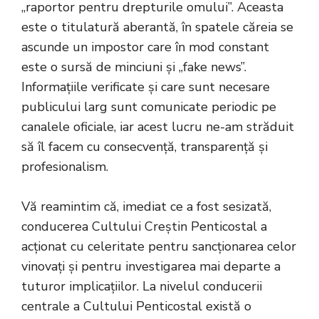
„raportor pentru drepturile omului”. Aceasta
este o titulatură aberantă, în spatele căreia se
ascunde un impostor care în mod constant
este o sursă de minciuni și „fake news”.
Informațiile verificate și care sunt necesare
publicului larg sunt comunicate periodic pe
canalele oficiale, iar acest lucru ne-am străduit
să îl facem cu consecvență, transparență și
profesionalism.
Vă reamintim că, imediat ce a fost sesizată,
conducerea Cultului Creștin Penticostal a
acționat cu celeritate pentru sancționarea celor
vinovați și pentru investigarea mai departe a
tuturor implicațiilor. La nivelul conducerii
centrale a Cultului Penticostal există o