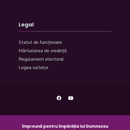
Legal
Statut de funcționare
Mărturisirea de credință
Regulament electoral
Legea cultelor
Împreună pentru Împărăția lui Dumnezeu