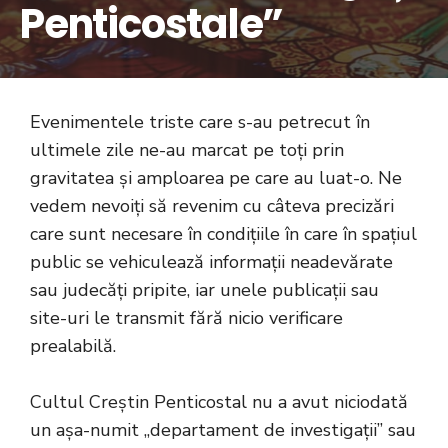
Penticostale”
Evenimentele triste care s-au petrecut în
ultimele zile ne-au marcat pe toți prin
gravitatea și amploarea pe care au luat-o. Ne
vedem nevoiți să revenim cu câteva precizări
care sunt necesare în condițiile în care în spațiul
public se vehiculează informații neadevărate
sau judecăți pripite, iar unele publicații sau
site-uri le transmit fără nicio verificare
prealabilă.
Cultul Creștin Penticostal nu a avut niciodată
un așa-numit „departament de investigații” sau