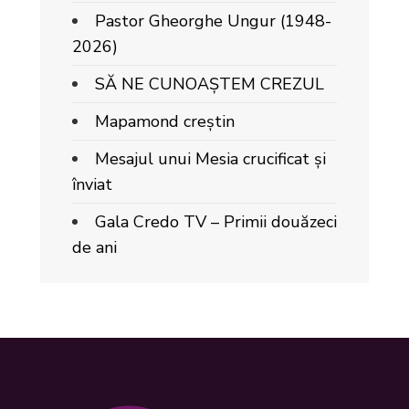
Pastor Gheorghe Ungur (1948-
2026)
SĂ NE CUNOAȘTEM CREZUL
Mapamond creștin
Mesajul unui Mesia crucificat și
înviat
Gala Credo TV – Primii douăzeci
de ani