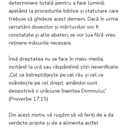
determinare totală pentru a face lumină,
apelând la procedurile biblice și statutare care
trebuie să ghideze acest demers. Dacă în urma
cercetării dovezilor și mărturiilor vor fi
constatate și alte abateri, se vor lua fără vreo
reținere măsurile necesare.
Însă dreptatea nu se face în mass-media,
incitând la ură sau răspândind știri neverificate.
„Cel ce îndreptățește pe cel rău și cel ce
osândește pe cel drept, amândoi sunt
deopotrivă o urâciune înaintea Domnului.”
(Proverbe 17:15)
Din acest motiv, vă rugăm să vă feriți de a da
verdicte pripite și de a alimenta astfel