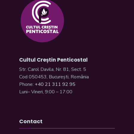
Cultul Creștin Penticostal
Str. Carol Davila, Nr. 81, Sect. 5
Cod 050453, București, România
Phone:
+40 21 311 92 95
Luni– Vineri, 9:00 – 17:00
Contact