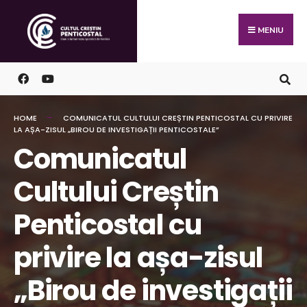
MENIU
HOME
COMUNICATUL CULTULUI CREȘTIN PENTICOSTAL CU PRIVIRE
LA AȘA-ZISUL „BIROU DE INVESTIGAȚII PENTICOSTALE”
Comunicatul
Cultului Creștin
Penticostal cu
privire la așa-zisul
„Birou de investigații