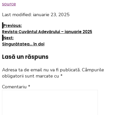
source
Last modified: ianuarie 23, 2025
Previous:
Revista Cuvântul Adevărului – ianuarie 2025
Next:
Singurătatea… în doi
Lasă un răspuns
Adresa ta de email nu va fi publicată.
Câmpurile
obligatorii sunt marcate cu
*
Comentariu
*