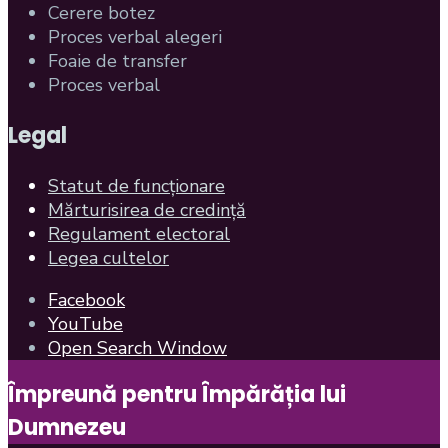
Cerere botez
Proces verbal alegeri
Foaie de transfer
Proces verbal
Legal
Statut de funcționare
Mărturisirea de credință
Regulament electoral
Legea cultelor
Facebook
YouTube
Open Search Window
Împreună pentru Împărăția lui
Dumnezeu