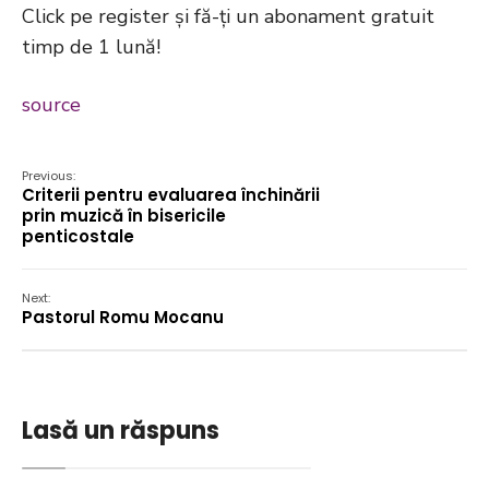
Click pe register și fă-ți un abonament gratuit
timp de 1 lună!
source
Previous:
Criterii pentru evaluarea închinării
prin muzică în bisericile
penticostale
Next:
Pastorul Romu Mocanu
Lasă un răspuns