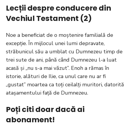
Lecții despre conducere din
Vechiul Testament (2)
Noe a beneficiat de o moștenire familială de
excepție. În mijlocul unei lumi depravate,
străbunicul său a umblat cu Dumnezeu timp de
trei sute de ani, până când Dumnezeu l-a luat
acasă și „nu s-a mai văzut”. Enoh a rămas în
istorie, alături de Ilie, ca unul care nu ar fi
„gustat” moartea ca toți ceilalți muritori, datorită
atașamentului față de Dumnezeu.
Poți citi doar dacă ai
abonament!