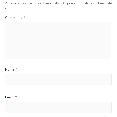
Adresa ta de email nu va fi publicată.
Câmpurile obligatorii sunt marcate
cu
*
Comentariu
*
Nume
*
Email
*