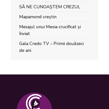
SĂ NE CUNOAȘTEM CREZUL
Mapamond creștin
Mesajul unui Mesia crucificat și
înviat
Gala Credo TV – Primii douăzeci
de ani