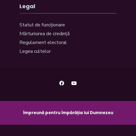
Legal
Statut de funcționare
Mărturisirea de credință
Regulament electoral
Legea cultelor
Împreună pentru Împărăția lui Dumnezeu