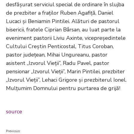
desfășurat serviciul special de ordinare în slujba
de prezbiter a fraților Ruben Agafiță, Daniel
Lucaci și Beniamin Pintilei. Alături de pastorul
bisericii, fratele Ciprian Bârsan, au luat parte la
eveniment pastorii Liviu Axinte, vicepreședintele
Cultului Creștin Penticostal, Titus Coroban,
pastor județean, Mihai Ungureanu, pastor
asistent „Izvorul Vieții”, Radu Pavel, pastor
pensionar „Izvorul Vieții”, Marin Pintilei, prezbiter
„Izvorul Vieții”, Lehaci Grigore și prezbiterul Ionel.
Mulțumim Domnului pentru purtarea de grijă!
source
Previous: