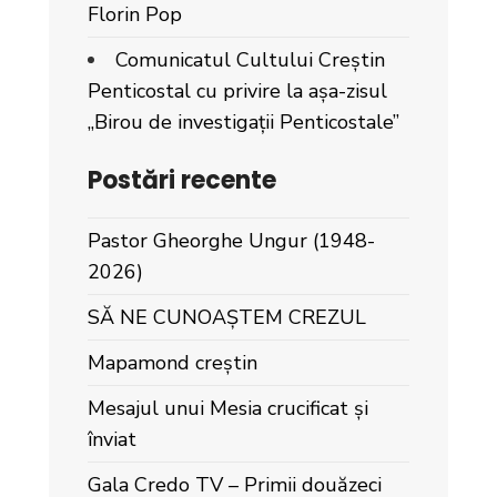
Florin Pop
Comunicatul Cultului Creștin
Penticostal cu privire la așa-zisul
„Birou de investigații Penticostale”
Postări recente
Pastor Gheorghe Ungur (1948-
2026)
SĂ NE CUNOAȘTEM CREZUL
Mapamond creștin
Mesajul unui Mesia crucificat și
înviat
Gala Credo TV – Primii douăzeci