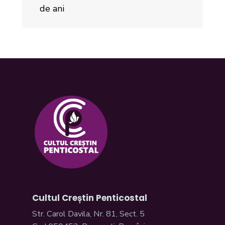
de ani
Cultul Creștin Penticostal
Str. Carol Davila, Nr. 81, Sect. 5