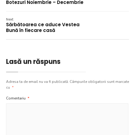
Botezuri Noiembrie – Decembrie
Next:
Sărbătoarea ce aduce Vestea
Bună în fiecare casă
Lasă un răspuns
Adresa ta de email nu va fi publicată.
Câmpurile obligatorii sunt marcate
cu
*
Comentariu
*