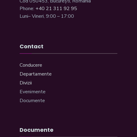
Cod 050453, București, România
Phone:
+40 21 311 92 95
Luni– Vineri, 9:00 – 17:00
Contact
Conducere
Departamente
Divizii
Evenimente
Documente
Documente