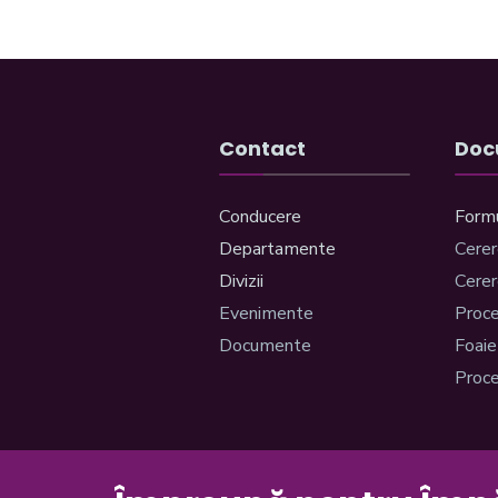
Contact
Doc
Conducere
Form
Departamente
Cere
Divizii
Cerer
Evenimente
Proce
Documente
Foaie
Proce