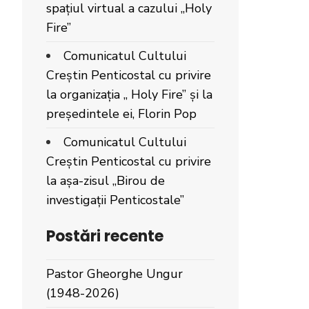
spațiul virtual a cazului „Holy
Fire”
Comunicatul Cultului
Creștin Penticostal cu privire
la organizația „ Holy Fire” și la
președintele ei, Florin Pop
Comunicatul Cultului
Creștin Penticostal cu privire
la așa-zisul „Birou de
investigații Penticostale”
Postări recente
Pastor Gheorghe Ungur
(1948-2026)