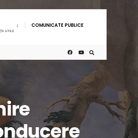
COMUNICATE PUBLICE
II UTILE
nire
conducere