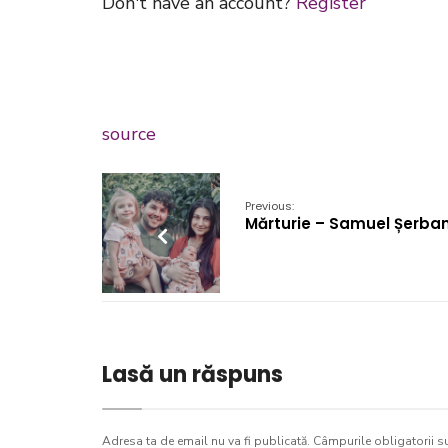
Don't have an account?
Register
source
Previous:
Mărturie – Samuel Șerba
Lasă un răspuns
Adresa ta de email nu va fi publicată.
Câmpurile obligatorii s