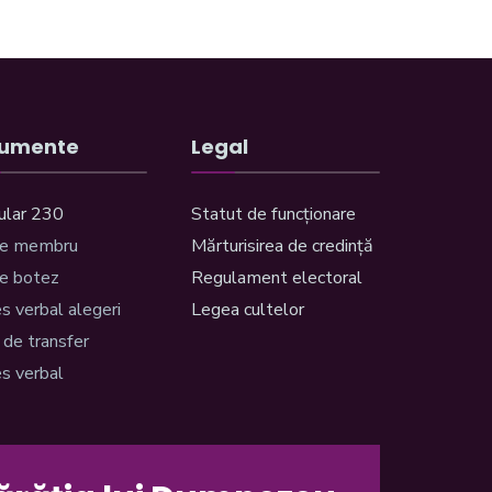
umente
Legal
ular 230
Statut de funcționare
re membru
Mărturisirea de credință
e botez
Regulament electoral
s verbal alegeri
Legea cultelor
 de transfer
s verbal