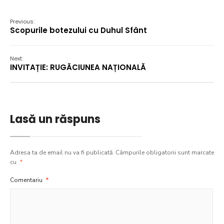
Previous:
Scopurile botezului cu Duhul Sfânt
Next:
INVITAȚIE: RUGĂCIUNEA NAȚIONALĂ
Lasă un răspuns
Adresa ta de email nu va fi publicată.
Câmpurile obligatorii sunt marcate
cu
*
Comentariu
*