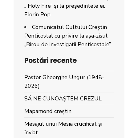
„ Holy Fire” și la președintele ei,
Florin Pop
Comunicatul Cultului Creștin
Penticostal cu privire la așa-zisul
„Birou de investigații Penticostale”
Postări recente
Pastor Gheorghe Ungur (1948-
2026)
SĂ NE CUNOAȘTEM CREZUL
Mapamond creștin
Mesajul unui Mesia crucificat și
înviat