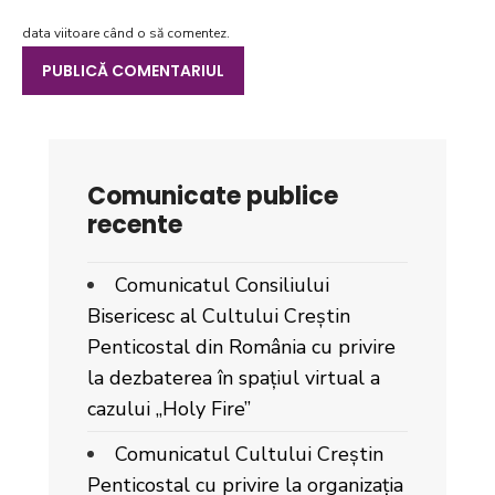
data viitoare când o să comentez.
Comunicate publice
recente
Comunicatul Consiliului
Bisericesc al Cultului Creștin
Penticostal din România cu privire
la dezbaterea în spațiul virtual a
cazului „Holy Fire”
Comunicatul Cultului Creștin
Penticostal cu privire la organizația