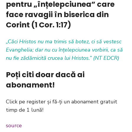
pentru „înțelepciunea” care
face ravagii în biserica din
Corint (1 Cor. 1:17)
„Căci Hristos nu ma trimis să botez, ci să vestesc
Evanghelia; dar nu cu înțelepciunea vorbirii, ca să
nu fie zădărnicită crucea lui Hristos.”
(NT EDCR)
Poți citi doar dacă ai
abonament!
Click pe register și fă-ți un abonament gratuit
timp de 1 lună!
source