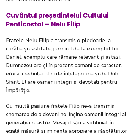
Cuvântul președintelui Cultului
Penticostal – Nelu Filip
Fratele Nelu Filip a transmis o pledoarie la
curăție și castitate, pornind de la exemplul lui
Daniel, exemplu care rămâne relevant și astăzi.
Dumnezeu are și în prezent oameni de caracter,
eroi ai credinței plini de înțelepciune și de Duh
Sfânt. El are oameni integri și devotați pentru
Împărăție.
Cu multă pasiune fratele Filip ne-a transmis
chemarea de a deveni noi înșine oamenii integri ai
generației noastre. Mesajul său a subliniat în
egală măsură și iminenta apropiere a răsplătirilor