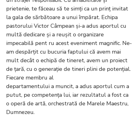
prietenie, te făceau să te simți ca un prinț invitat
la gala de sărbătoare a unui împărat. Echipa
pastorului Victor Câmpean și-a adus aportul cu
multă dedicare și a reușit o organizare
impecabilă pent ru acest eveniment magnific. Ne-
am despărțit cu bucuria faptului că avem mai
mult decât o echipă de tineret, avem un proiect
de țară, cu o generație de tineri plini de potențial.
Fiecare membru al
departamentului a muncit, a adus aportul cum a
putut, pe competența lui, iar rezultatul a fost ca
o operă de artă, orchestrată de Marele Maestru,
Dumnezeu.