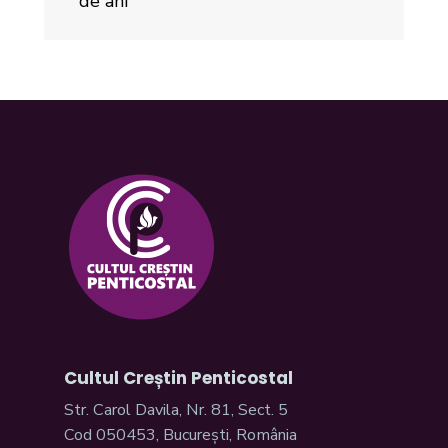
de ani
Cultul Creștin Penticostal
Str. Carol Davila, Nr. 81, Sect. 5
Cod 050453, București, România