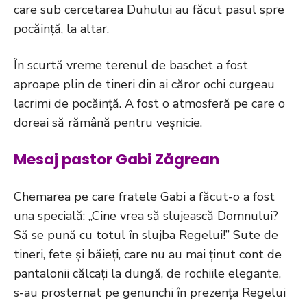
care sub cercetarea Duhului au făcut pasul spre
pocăință, la altar.
În scurtă vreme terenul de baschet a fost
aproape plin de tineri din ai căror ochi curgeau
lacrimi de pocăință. A fost o atmosferă pe care o
doreai să rămână pentru veșnicie.
Mesaj pastor Gabi Zăgrean
Chemarea pe care fratele Gabi a făcut-o a fost
una specială: „Cine vrea să slujească Domnului?
Să se pună cu totul în slujba Regelui!” Sute de
tineri, fete și băieți, care nu au mai ținut cont de
pantalonii călcați la dungă, de rochiile elegante,
s-au prosternat pe genunchi în prezența Regelui