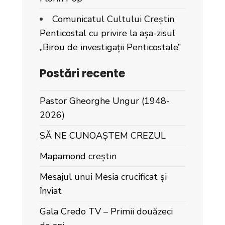
Comunicatul Cultului Creștin
Penticostal cu privire la așa-zisul
„Birou de investigații Penticostale”
Postări recente
Pastor Gheorghe Ungur (1948-
2026)
SĂ NE CUNOAȘTEM CREZUL
Mapamond creștin
Mesajul unui Mesia crucificat și
înviat
Gala Credo TV – Primii douăzeci