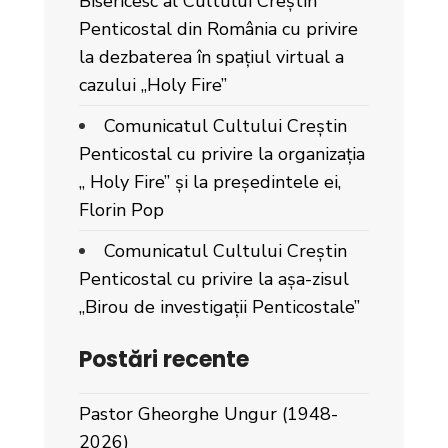
Bisericesc al Cultului Creștin
Penticostal din România cu privire
la dezbaterea în spațiul virtual a
cazului „Holy Fire”
Comunicatul Cultului Creștin
Penticostal cu privire la organizația
„ Holy Fire” și la președintele ei,
Florin Pop
Comunicatul Cultului Creștin
Penticostal cu privire la așa-zisul
„Birou de investigații Penticostale”
Postări recente
Pastor Gheorghe Ungur (1948-
2026)