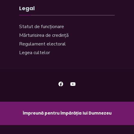
Legal
Statut de funcționare
Mărturisirea de credință
Regulament electoral
Legea cultelor
Împreună pentru Împărăția lui Dumnezeu