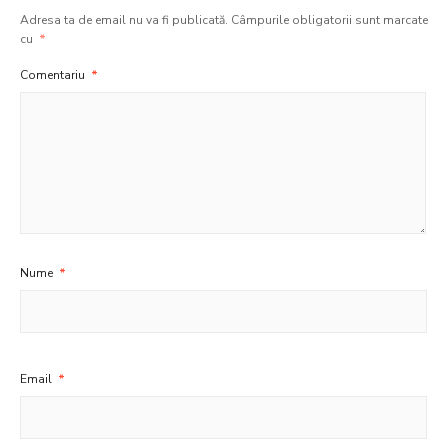
Adresa ta de email nu va fi publicată.
Câmpurile obligatorii sunt marcate
cu
*
Comentariu
*
Nume
*
Email
*