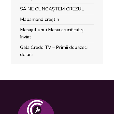
SĂ NE CUNOAȘTEM CREZUL
Mapamond creștin
Mesajul unui Mesia crucificat și
înviat
Gala Credo TV – Primii douăzeci
de ani