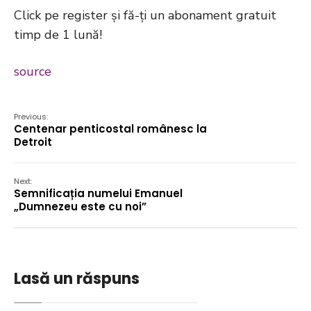
Click pe register și fă-ți un abonament gratuit
timp de 1 lună!
source
Previous:
Centenar penticostal românesc la
Detroit
Next:
Semnificația numelui Emanuel
„Dumnezeu este cu noi”
Lasă un răspuns