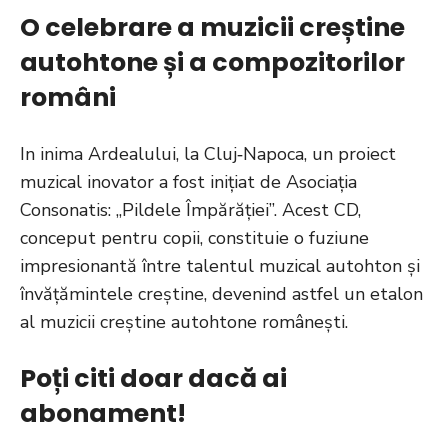
O celebrare a muzicii creștine
autohtone și a compozitorilor
români
In inima Ardealului, la Cluj‑Napoca, un proiect
muzical inovator a fost inițiat de Asociația
Consonatis: „Pildele Împărăției”. Acest CD,
conceput pentru copii, constituie o fuziune
impresionantă între talentul muzical autohton și
învățămintele creștine, devenind astfel un etalon
al muzicii creștine autohtone românești.
Poți citi doar dacă ai
abonament!