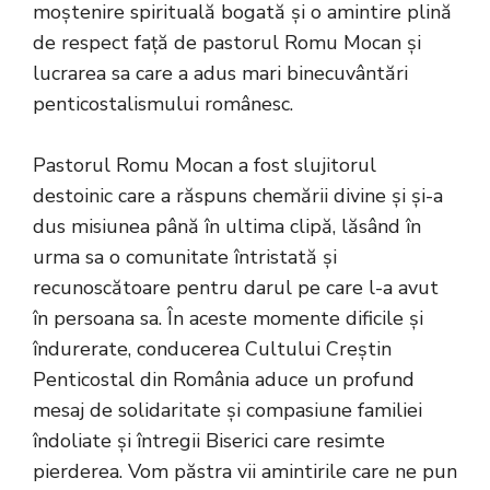
moștenire spirituală bogată și o amintire plină
de respect față de pastorul Romu Mocan și
lucrarea sa care a adus mari binecuvântări
penticostalismului românesc.
Pastorul Romu Mocan a fost slujitorul
destoinic care a răspuns chemării divine și și-a
dus misiunea până în ultima clipă, lăsând în
urma sa o comunitate întristată și
recunoscătoare pentru darul pe care l-a avut
în persoana sa. În aceste momente dificile și
îndurerate, conducerea Cultului Creștin
Penticostal din România aduce un profund
mesaj de solidaritate și compasiune familiei
îndoliate și întregii Biserici care resimte
pierderea. Vom păstra vii amintirile care ne pun