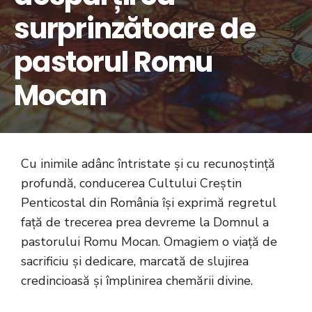
surprinzătoare de
pastorul Romu
Mocan
Cu inimile adânc întristate și cu recunoștință
profundă, conducerea Cultului Creștin
Penticostal din România își exprimă regretul
față de trecerea prea devreme la Domnul a
pastorului Romu Mocan. Omagiem o viață de
sacrificiu și dedicare, marcată de slujirea
credincioasă și împlinirea chemării divine.