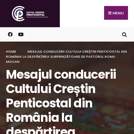
MENIU
HOME
MESAJUL CONDUCERII CULTULUI CREȘTIN PENTICOSTAL DIN
ROMÂNIA LA DESPĂRȚIREA SURPRINZĂTOARE DE PASTORUL ROMU
MOCAN
Mesajul conducerii
Cultului Creștin
Penticostal din
România la
despărțirea