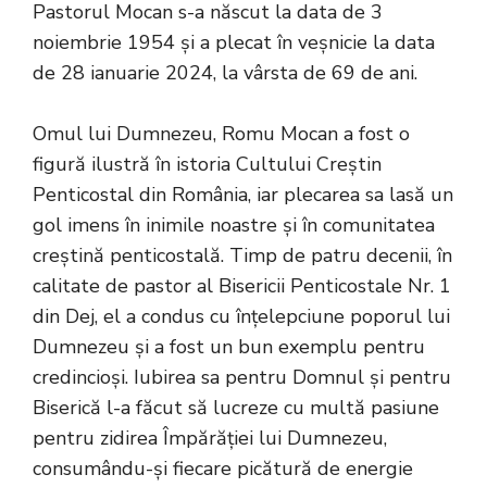
Pastorul Mocan s-a născut la data de 3
noiembrie 1954 și a plecat în veșnicie la data
de 28 ianuarie 2024, la vârsta de 69 de ani.
Omul lui Dumnezeu, Romu Mocan a fost o
figură ilustră în istoria Cultului Creștin
Penticostal din România, iar plecarea sa lasă un
gol imens în inimile noastre și în comunitatea
creștină penticostală. Timp de patru decenii, în
calitate de pastor al Bisericii Penticostale Nr. 1
din Dej, el a condus cu înțelepciune poporul lui
Dumnezeu și a fost un bun exemplu pentru
credincioși. Iubirea sa pentru Domnul și pentru
Biserică l-a făcut să lucreze cu multă pasiune
pentru zidirea Împărăției lui Dumnezeu,
consumându-și fiecare picătură de energie