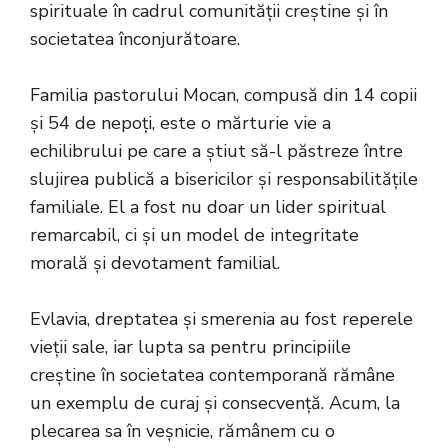
spirituale în cadrul comunității creștine și în
societatea înconjurătoare.
Familia pastorului Mocan, compusă din 14 copii
și 54 de nepoți, este o mărturie vie a
echilibrului pe care a știut să-l păstreze între
slujirea publică a bisericilor și responsabilitățile
familiale. El a fost nu doar un lider spiritual
remarcabil, ci și un model de integritate
morală și devotament familial.
Evlavia, dreptatea și smerenia au fost reperele
vieții sale, iar lupta sa pentru principiile
creștine în societatea contemporană rămâne
un exemplu de curaj și consecvență. Acum, la
plecarea sa în veșnicie, rămânem cu o