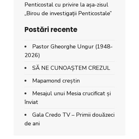
Penticostal cu privire la așa-zisul
„Birou de investigații Penticostale”
Postări recente
Pastor Gheorghe Ungur (1948-
2026)
SĂ NE CUNOAȘTEM CREZUL
Mapamond creștin
Mesajul unui Mesia crucificat și
înviat
Gala Credo TV – Primii douăzeci
de ani