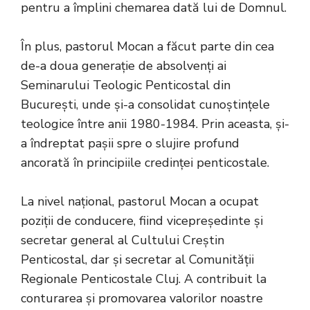
pentru a împlini chemarea dată lui de Domnul.
În plus, pastorul Mocan a făcut parte din cea
de-a doua generație de absolvenți ai
Seminarului Teologic Penticostal din
București, unde și-a consolidat cunoștințele
teologice între anii 1980-1984. Prin aceasta, și-
a îndreptat pașii spre o slujire profund
ancorată în principiile credinței penticostale.
La nivel național, pastorul Mocan a ocupat
poziții de conducere, fiind vicepreședinte și
secretar general al Cultului Creștin
Penticostal, dar și secretar al Comunității
Regionale Penticostale Cluj. A contribuit la
conturarea și promovarea valorilor noastre