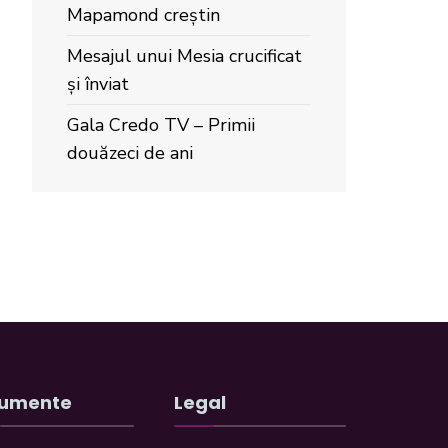
Mapamond creștin
Mesajul unui Mesia crucificat
și înviat
Gala Credo TV – Primii
douăzeci de ani
umente
Legal