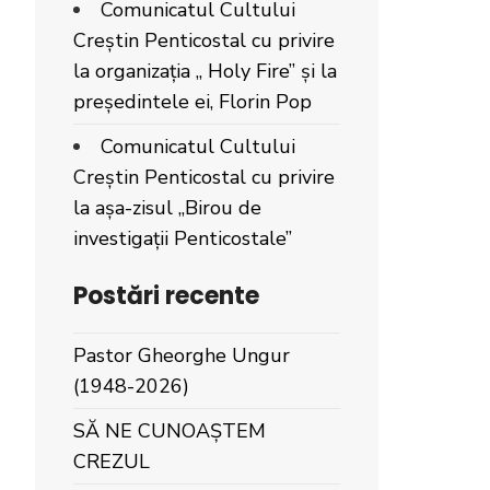
Comunicatul Cultului
Creștin Penticostal cu privire
la organizația „ Holy Fire” și la
președintele ei, Florin Pop
Comunicatul Cultului
Creștin Penticostal cu privire
la așa-zisul „Birou de
investigații Penticostale”
Postări recente
Pastor Gheorghe Ungur
(1948-2026)
SĂ NE CUNOAȘTEM
CREZUL