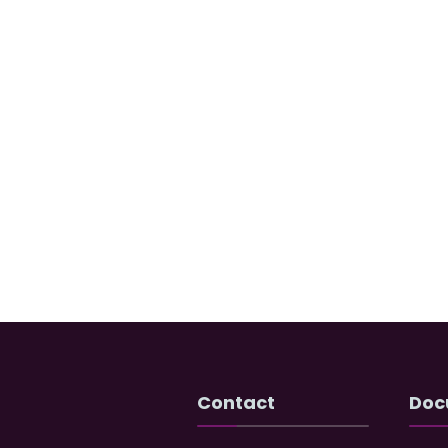
Contact
Doc