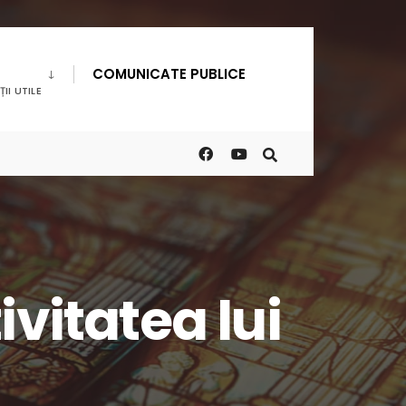
COMUNICATE PUBLICE
II UTILE
vitatea lui