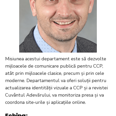
Misiunea acestui departament este să dezvolte
mijloacele de comunicare publică pentru CCP,
atât prin mijloacele clasice, precum și prin cele
moderne. Departamentul va oferi soluții pentru
actualizarea identității vizuale a CCP și a revistei
Cuvântul Adevărului, va monitoriza presa și va
coordona site‑urile și aplicațiile online.
Echipa: