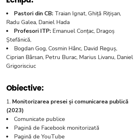
Pastori din CB:
Traian Ignat, Ghiță Rițișan,
Radu Galea, Daniel Hada
Profesori ITP:
Emanuel Conțac, Dragoș
Ștefănică,
Bogdan Gog, Cosmin Hânc, David Reguș,
Ciprian Bârsan, Petru Burac, Marius Livanu, Daniel
Grigorisciuc
Obiective:
Monitorizarea presei și comunicarea publică
(2023)
Comunicate publice
Pagină de Facebook monitorizată
Pagină de YouTube