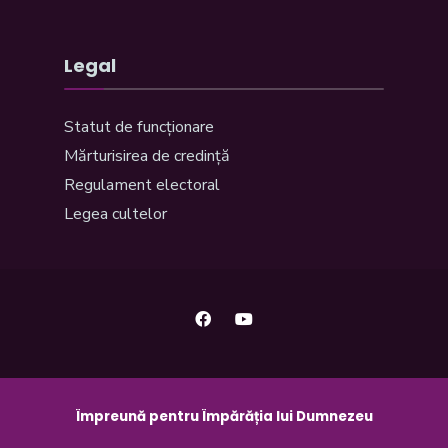
Legal
Statut de funcționare
Mărturisirea de credință
Regulament electoral
Legea cultelor
Împreună pentru Împărăția lui Dumnezeu